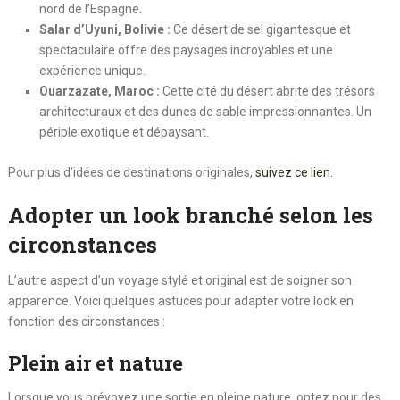
nord de l’Espagne.
Salar d’Uyuni, Bolivie :
Ce désert de sel gigantesque et
spectaculaire offre des paysages incroyables et une
expérience unique.
Ouarzazate, Maroc :
Cette cité du désert abrite des trésors
architecturaux et des dunes de sable impressionnantes. Un
périple exotique et dépaysant.
Pour plus d’idées de destinations originales,
suivez ce lien
.
Adopter un look branché selon les
circonstances
L’autre aspect d’un voyage stylé et original est de soigner son
apparence. Voici quelques astuces pour adapter votre look en
fonction des circonstances :
Plein air et nature
Lorsque vous prévoyez une sortie en pleine nature, optez pour des