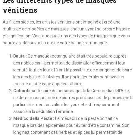
vénitiens
Au fil des siècles, les artistes vénitiens ont imaginé et créé une
multitude de modèles de masques, chacun ayant sa propre histoire
et signification. Voici quelques-uns des types de masques que vous
pourrez redécouvrir au gré de votre balade romantique :
Bauta :
Ce masque rectangulaire était très populaire auprès
des nobles car il permettait de dissimuler efficacement leur
identité tout en leur offrant la possibilité de manger et de boire
lors des bals et festivités. Il se porte généralement avec un
tricorne et une cape appelée tabarro.
Colombina :
Inspiré du personnage de la Commedia dell’Arte,
ce demi-masque orné de pierres précieuses et de plumes met
particulièrement en valeur les yeux et est fréquemment
associé à la séduction féminine.
Médico della Peste :
Le médecin de la peste portait ce
masque lors des épidémies pour éviter d’être contaminé. Son
long nez contenant des herbes et épices lui permettait de