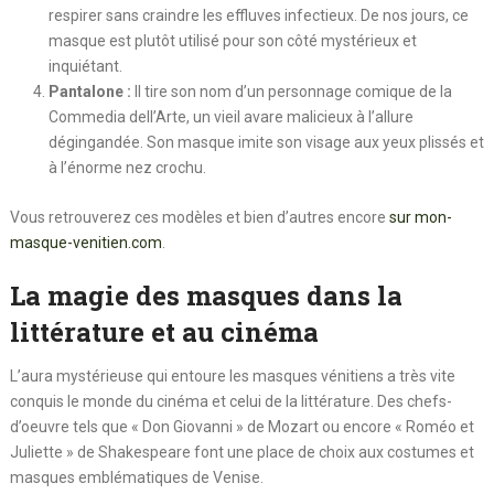
respirer sans craindre les effluves infectieux. De nos jours, ce
masque est plutôt utilisé pour son côté mystérieux et
inquiétant.
Pantalone :
Il tire son nom d’un personnage comique de la
Commedia dell’Arte, un vieil avare malicieux à l’allure
dégingandée. Son masque imite son visage aux yeux plissés et
à l’énorme nez crochu.
Vous retrouverez ces modèles et bien d’autres encore
sur mon-
masque-venitien.com
.
La magie des masques dans la
littérature et au cinéma
L’aura mystérieuse qui entoure les masques vénitiens a très vite
conquis le monde du cinéma et celui de la littérature. Des chefs-
d’oeuvre tels que « Don Giovanni » de Mozart ou encore « Roméo et
Juliette » de Shakespeare font une place de choix aux costumes et
masques emblématiques de Venise.