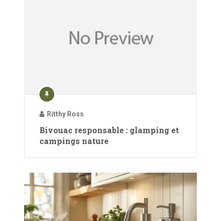
Ritthy Ross
Bivouac responsable : glamping et
campings nature