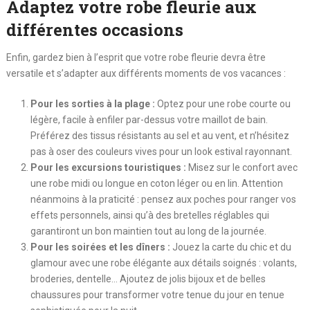
Adaptez votre robe fleurie aux
différentes occasions
Enfin, gardez bien à l’esprit que votre robe fleurie devra être
versatile et s’adapter aux différents moments de vos vacances :
Pour les sorties à la plage :
Optez pour une robe courte ou
légère, facile à enfiler par-dessus votre maillot de bain.
Préférez des tissus résistants au sel et au vent, et n’hésitez
pas à oser des couleurs vives pour un look estival rayonnant.
Pour les excursions touristiques :
Misez sur le confort avec
une robe midi ou longue en coton léger ou en lin. Attention
néanmoins à la praticité : pensez aux poches pour ranger vos
effets personnels, ainsi qu’à des bretelles réglables qui
garantiront un bon maintien tout au long de la journée.
Pour les soirées et les dîners :
Jouez la carte du chic et du
glamour avec une robe élégante aux détails soignés : volants,
broderies, dentelle… Ajoutez de jolis bijoux et de belles
chaussures pour transformer votre tenue du jour en tenue