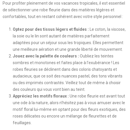
Pour profiter pleinement de vos vacances tropicales, il est essentiel
de sélectionner une robe fleurie dans des matières légères et
confortables, tout en restant cohérent avec votre style personnel :
Optez pour des tissus légers et fluides :
Le coton, la viscose,
la soie ou le lin sont autant de matières parfaitement
adaptées pour un séjour sous les tropiques. Elles permettent
une meilleure aération et une grande liberté de mouvement.
Jouez avec la palette de couleurs :
Oubliez les teintes
sombres et monotones et faites place à l’exubérance ! Les
robes fleuries se déclinent dans des coloris chatoyants et
audacieux, que ce soit des nuances pastel, des tons vibrants
ou des imprimés contrastés. Veillez tout de même à choisir
des couleurs qui vous vont bien au teint.
Appréciez les motifs floraux :
Une robe fleurie est avant tout
une ode à la nature, alors n’hésitez pas à vous amuser avec le
motif floral lui-même en optant pour des fleurs exotiques, des
roses délicates ou encore un mélange de fleurettes et de
feuillages.