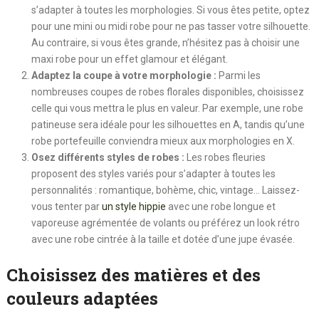
s’adapter à toutes les morphologies. Si vous êtes petite, optez
pour une mini ou midi robe pour ne pas tasser votre silhouette.
Au contraire, si vous êtes grande, n’hésitez pas à choisir une
maxi robe pour un effet glamour et élégant.
Adaptez la coupe à votre morphologie :
Parmi les
nombreuses coupes de robes florales disponibles, choisissez
celle qui vous mettra le plus en valeur. Par exemple, une robe
patineuse sera idéale pour les silhouettes en A, tandis qu’une
robe portefeuille conviendra mieux aux morphologies en X.
Osez différents styles de robes :
Les robes fleuries
proposent des styles variés pour s’adapter à toutes les
personnalités : romantique, bohème, chic, vintage… Laissez-
vous tenter par
un style hippie
avec une robe longue et
vaporeuse agrémentée de volants ou préférez un look rétro
avec une robe cintrée à la taille et dotée d’une jupe évasée.
Choisissez des matières et des
couleurs adaptées