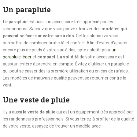
Un parapluie
Le parapluie
est aussi un accessoire très apprécié par les
randonneurs. Sachez que vous pouvez trouver des
modèles qui
peuvent se fixer sur votre sac à dos
. Cette solution va vous
permettre de combiner praticité et confort. Afin d’éviter d’ajouter
encore plus de poids à votre sac à dos, optez plutôt pour
un
parapluie léger
et
compact
.
La solidité
de votre accessoire est
aussi un critère à prendre en compte. Évitez d’utiliser un parapluie
qui peut se casser dès la première utilisation ou en cas de rafales.
Les modèles de mauvaise qualité peuvent se retourner contre le
vent.
Une veste de pluie
Il y a aussi
la veste de pluie
qui est un équipement très apprécié par
les randonneurs professionnels. Si vous tenez à profiter de la qualité
de votre veste, essayez de trouver un modèle avec :