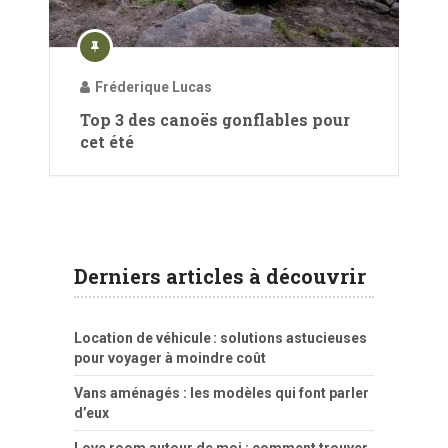
Fréderique Lucas
Top 3 des canoës gonflables pour
cet été
Derniers articles à découvrir
Location de véhicule : solutions astucieuses
pour voyager à moindre coût
Vans aménagés : les modèles qui font parler
d’eux
Love room autour de moi : comment trouver