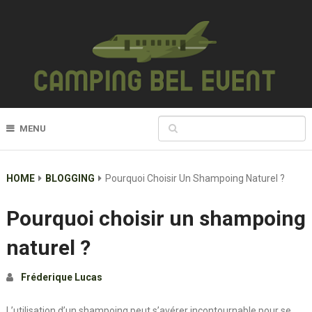
MENU
HOME
BLOGGING
Pourquoi Choisir Un Shampoing Naturel ?
Pourquoi choisir un shampoing
naturel ?
Fréderique Lucas
L’utilisation d’un shampoing peut s’avérer incontournable pour se