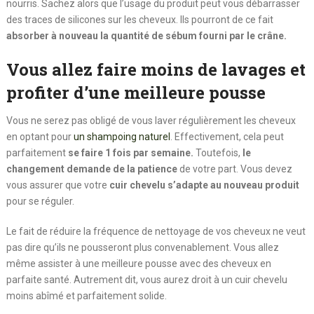
nourris. Sachez alors que l’usage du produit peut vous débarrasser
des traces de silicones sur les cheveux. Ils pourront de ce fait
absorber à nouveau la quantité de sébum fourni par le crâne.
Vous allez faire moins de lavages et
profiter d’une meilleure pousse
Vous ne serez pas obligé de vous laver régulièrement les cheveux
en optant pour
un shampoing naturel
. Effectivement, cela peut
parfaitement
se faire 1 fois par semaine.
Toutefois,
le
changement demande de la patience
de votre part. Vous devez
vous assurer que votre
cuir chevelu s’adapte au nouveau produit
pour se réguler.
Le fait de réduire la fréquence de nettoyage de vos cheveux ne veut
pas dire qu’ils ne pousseront plus convenablement. Vous allez
même assister à une meilleure pousse avec des cheveux en
parfaite santé. Autrement dit, vous aurez droit à un cuir chevelu
moins abîmé et parfaitement solide.