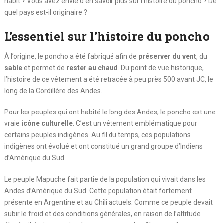
habit ? Vous avez envie d’en savoir plus sur l’histoire du poncho ? De
quel pays est-il originaire ?
L’essentiel sur l’histoire du poncho
À l’origine, le poncho a été fabriqué afin de
préserver du vent
, du
sable
et permet de
rester au chaud
. Du point de vue historique,
l’histoire de ce vêtement a été retracée à peu près 500 avant JC, le
long de la Cordillère des Andes.
Pour les peuples qui ont habité le long des Andes, le poncho est une
vraie
icône culturelle
. C’est un vêtement emblématique pour
certains peuples indigènes. Au fil du temps, ces populations
indigènes ont évolué et ont constitué un grand groupe d’Indiens
d’Amérique du Sud.
Le peuple Mapuche fait partie de la population qui vivait dans les
Andes d’Amérique du Sud. Cette population était fortement
présente en Argentine et au Chili actuels. Comme ce peuple devait
subir le froid et des conditions générales, en raison de l’altitude