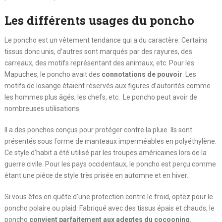
Les différents usages du poncho
Le poncho est un vêtement tendance qui a du caractère. Certains
tissus donc unis, d’autres sont marqués par des rayures, des
carreaux, des motifs représentant des animaux, etc. Pour les
Mapuches, le poncho avait des
connotations de pouvoir
. Les
motifs de losange étaient réservés aux figures d’autorités comme
les hommes plus âgés, les chefs, etc. Le poncho peut avoir de
nombreuses utilisations.
Il a des ponchos conçus pour protéger contre la pluie. Ils sont
présentés sous forme de manteaux imperméables en polyéthylène.
Ce style d’habit a été utilisé par les troupes américaines lors de la
guerre civile. Pour les pays occidentaux, le poncho est perçu comme
étant une pièce de style très prisée en automne et en hiver.
Si vous êtes en quête d’une protection contre le froid, optez pour le
poncho polaire ou plaid. Fabriqué avec des tissus épais et chauds, le
poncho
convient parfaitement aux adeptes du cocooning
.