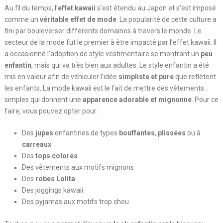
Au fil du temps, l’
effet kawaii
s’est étendu au Japon et s’est imposé
comme un
véritable effet de mode
. La popularité de cette culture a
fini par bouleverser différents domaines à travers le monde. Le
secteur de la mode fut le premier à être impacté par l’effet kawaii. Il
a occasionné l’adoption de style vestimentaire se montrant un
peu
enfantin
, mais qui va très bien aux adultes. Le style enfantin a été
mis en valeur afin de véhiculer l’idée
simpliste et pure
que reflètent
les enfants. La mode kawaii est le fait de mettre des vêtements
simples qui donnent une
apparence adorable et mignonne
. Pour ce
faire, vous pouvez opter pour :
Des
jupes
enfantines de types
bouffantes
,
plissées
ou à
carreaux
Des
tops colorés
Des vêtements aux motifs mignons
Des
robes Lolita
Des joggings kawaii
Des pyjamas aux motifs trop chou