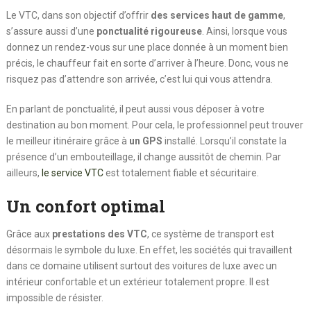
Le VTC, dans son objectif d’offrir
des services haut de gamme
,
s’assure aussi d’une
ponctualité rigoureuse
. Ainsi, lorsque vous
donnez un rendez-vous sur une place donnée à un moment bien
précis, le chauffeur fait en sorte d’arriver à l’heure. Donc, vous ne
risquez pas d’attendre son arrivée, c’est lui qui vous attendra.
En parlant de ponctualité, il peut aussi vous déposer à votre
destination au bon moment. Pour cela, le professionnel peut trouver
le meilleur itinéraire grâce à
un GPS
installé. Lorsqu’il constate la
présence d’un embouteillage, il change aussitôt de chemin. Par
ailleurs,
le service VTC
est totalement fiable et sécuritaire.
Un confort optimal
Grâce aux
prestations des VTC
, ce système de transport est
désormais le symbole du luxe. En effet, les sociétés qui travaillent
dans ce domaine utilisent surtout des voitures de luxe avec un
intérieur confortable et un extérieur totalement propre. Il est
impossible de résister.