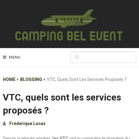
MENU
HOME
BLOGGING
VTC, Quels Sont Les Services Proposés ?
VTC, quels sont les services
proposés ?
Fréderique Lucas
Depuis quelques années,
les VTC
ont su conquérir le domaine du