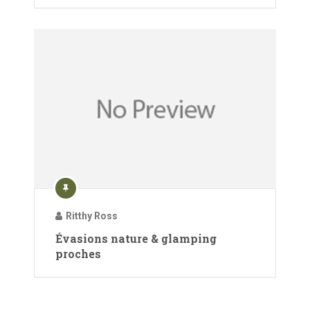
Ritthy Ross
Évasions nature & glamping
proches