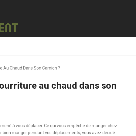
re Au Chaud Dans Son Camion ?
ourriture au chaud dans son
nt amené à vous déplacer. Ce qui vous empêche de manger chez
oir bien manger pendant vos déplacements, vous avez décidé