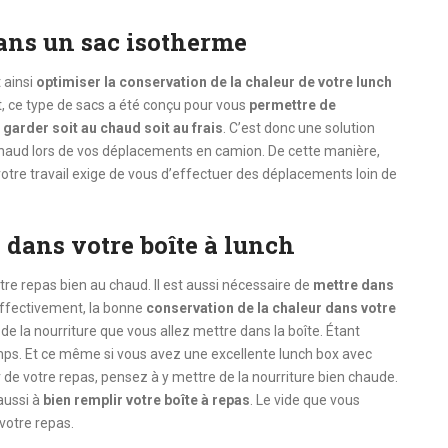
dans un sac isotherme
 ainsi
optimiser la conservation de la chaleur de votre lunch
et, ce type de sacs a été conçu pour vous
permettre de
garder soit au chaud soit au frais
. C’est donc une solution
 chaud lors de vos déplacements en camion. De cette manière,
otre travail exige de vous d’effectuer des déplacements loin de
 dans votre boîte à lunch
otre repas bien au chaud. Il est aussi nécessaire de
mettre dans
Effectivement, la bonne
conservation de la chaleur dans votre
de la nourriture que vous allez mettre dans la boîte. Étant
mps. Et ce même si vous avez une excellente lunch box avec
 de votre repas, pensez à y mettre de la nourriture bien chaude.
aussi à
bien remplir votre boîte à repas
. Le vide que vous
votre repas.