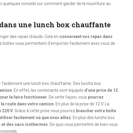
ci quelques conseils sur comment garder de la nourriture au
 dans une lunch box chauffante
nger des repas chauds. Cela en
conservant vos repas dans
tes boîtes vous permettent d’emporter facilement avec vous de
er facilement une lunch box chauffante. Des lunchs box
camion
. En effet, les contenants sont équipés
d’une prise de 12
our la faire fonctionner
. De cette façon, vous
pourrez
 la route dans votre camion
. En plus de la prise de 12 V. La
e 220 V
. Grâce à cette prise vous pourrez
brancher votre boîte
’utiliser facilement où que vous alliez
. En plus des lunchs box
 et des sacs isothermes
. De quoi vous permettre de bien vous
ersonnels.