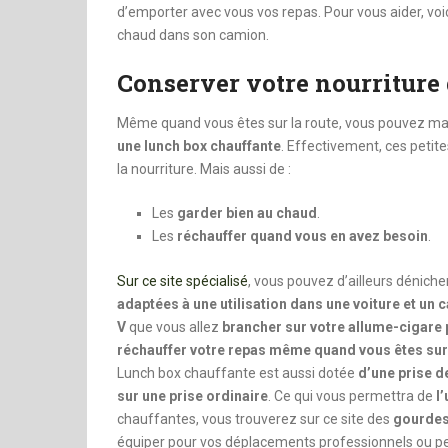
d’emporter avec vous vos repas. Pour vous aider, voi
chaud dans son camion.
Conserver votre nourriture
Même quand vous êtes sur la route, vous pouvez ma
une lunch box chauffante
. Effectivement, ces peti
la nourriture. Mais aussi de :
Les
garder bien au chaud
.
Les
réchauffer quand vous en avez besoin
.
Sur ce site spécialisé
, vous pouvez d’ailleurs dénich
adaptées à une utilisation dans une voiture
et un 
V
que vous allez
brancher sur votre allume-cigare p
réchauffer votre repas même quand vous êtes sur
Lunch box chauffante est aussi dotée
d’une prise d
sur une prise ordinaire
. Ce qui vous permettra de
l
chauffantes, vous trouverez sur ce site des
gourdes
équiper pour vos déplacements professionnels ou p