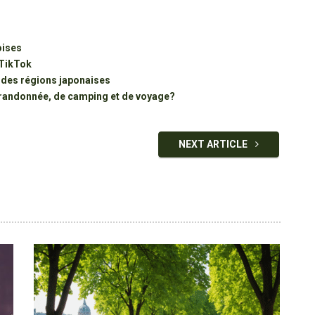
oises
 TikTok
l des régions japonaises
 randonnée, de camping et de voyage?
NEXT ARTICLE