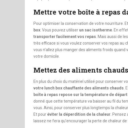
Mettre votre boîte à repas 
Pour optimiser la conservation de votre nourriture. Et
box
. Vous pouvez utiliser
un sac isotherme
. En eff
transporter facilement vos repas
. Mais aussi de les
très efficace si vous voulez conserver vos repas au
vous n’allez plus manger des aliments froids quand v
votre domicile.
Mettez des aliments chauds
En plus du choix du matériel utilisé pour conserver v
votre lunch box chauffante des aliments chauds
. 
boîte à repas repose sur la température de départ
donné que cette température va baisser au fil du te
vous. Ainsi, pour conserver plus longtemps la chaleur
Et pour
éviter la déperdition de la chaleur
. Pensez 
laissez ne fera qu’encourager la perte de chaleur de 