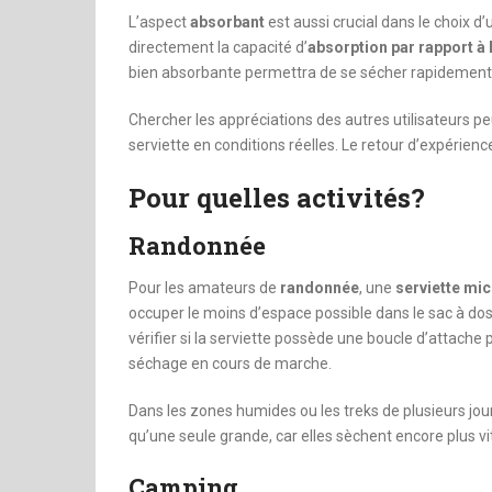
L’aspect
absorbant
est aussi crucial dans le choix d
directement la capacité d’
absorption par rapport à 
bien absorbante permettra de se sécher rapidemen
Chercher les appréciations des autres utilisateurs p
serviette en conditions réelles. Le retour d’expérie
Pour quelles activités?
Randonnée
Pour les amateurs de
randonnée
, une
serviette mic
occuper le moins d’espace possible dans le sac à dos 
vérifier si la serviette possède une boucle d’attache p
séchage en cours de marche.
Dans les zones humides ou les treks de plusieurs jours
qu’une seule grande, car elles sèchent encore plus vit
Camping