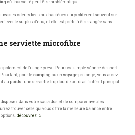
ing
où l’humidité peut être problématique.
mauvaises odeurs liées aux bactéries qui prolifèrent souvent sur
 enlever le surplus d’eau, et elle est prête à être rangée sans
ne serviette microfibre
cipalement de l’usage prévu. Pour une simple séance de sport
. Pourtant, pour le
camping
ou un
voyage
prolongé, vous aurez
nt au
poids
: une serviette trop lourde perdrait l’intérêt principal
 disposez dans votre sac à dos et de comparer avec les
urrez trouver celle qui vous offre la meilleure balance entre
 options,
découvrez ici
.