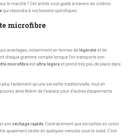
ur le marché ? Cet article vous guide à travers les critères
le
qui répondra à vos besoins spécifiques.
te microfibre
eurs avantages, notamment en termes de
légèreté
et de
oint chaque gramme compte lorsque l’on transporte son
ette microfibre
est
ultra légère
et prend très peu de place dans
p plus facilement qu’une serviette traditionnelle, tout en
 pouvez ainsi libérer de l’espace pour d’autres équipements
st son
séchage rapide
. Contrairement aux serviettes en coton
être quasiment sèche en quelques minutes sous le soleil. C’est