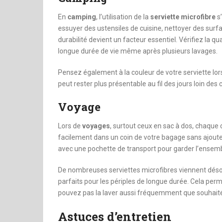
En
camping
, l’utilisation de la
serviette microfibre
s’
essuyer des ustensiles de cuisine, nettoyer des su
durabilité devient un facteur essentiel. Vérifiez la q
longue durée de vie même après plusieurs lavages.
Pensez également à la couleur de votre serviette lo
peut rester plus présentable au fil des jours loin de
Voyage
Lors de
voyages
, surtout ceux en sac à dos, chaque 
facilement dans un coin de votre bagage sans ajout
avec une pochette de transport pour garder l’ensemb
De nombreuses serviettes microfibres viennent déso
parfaits pour les périples de longue durée. Cela perm
pouvez pas la laver aussi fréquemment que souhait
Astuces d’entretien