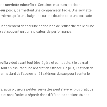
’une
serviette microfibre
. Certaines marques précisent
leur poids
, permettant une comparaison facile. Une serviette
t même après une baignade ou une douche sous une cascade.
eut également donner une bonne idée de l’efficacité réelle d’une
nce est souvent un bon indicateur de performance.
rofibre
doit avant tout être légère et compacte. Elle devrait
tout en assurant une absorption efficace. De plus, il est bon de
ermettant de l’accrocher à l’extérieur du sac pour faciliter le
, avoir plusieurs petites serviettes peut s’avérer plus pratique
e et sont faciles à répartir dans différentes sections du sac.