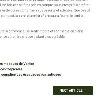
ne fois ces critères pris en compte, vous êtes prêt à profiter
rviette qui se conforme à vos besoins et attentes. Que ce soit
 compact, la
serviette microfibre
saura fournir le confort
ute la différence. Se sentir propre et sec même en pleine
nce et rendre chaque instant plus agréable.
 des masques de Venise
nces tropicales
eau, complice des escapades romantiques
NEXT ARTICLE