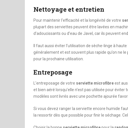
Nettoyage et entretien
Pour maintenir l’efficacité et la longévité de votre
ser
plupart des serviettes peuvent être lavées en machin
d’adoucissants ou d’eau de Javel, car ils peuvent en
Il faut aussi éviter l’utilisation de sèche-linge à haut
généralement et est souvent plus rapide qu’on ne le
pour la prochaine utilisation.
Entreposage
L’entreposage de votre
serviette microfibre
est aus
et bien aéré lorsqu’elle n’est pas utilisée pour évit
modèles sont livrés avec une pochette ajourée favorisa
Si vous devez ranger la serviette encore humide fau
la ressortir dès que possible pour finir le séchage. C
Choisir la bonne
serviette microfibre
pour la
rando