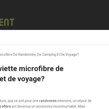
icrofibre De Randonnée, De Camping Et De Voyage?
iette microfibre de
et de voyage?
ture, que ce soit pour une
randonnée
intensive, un séjour de
rofibre
est devenue un accessoire incontournable. Mais