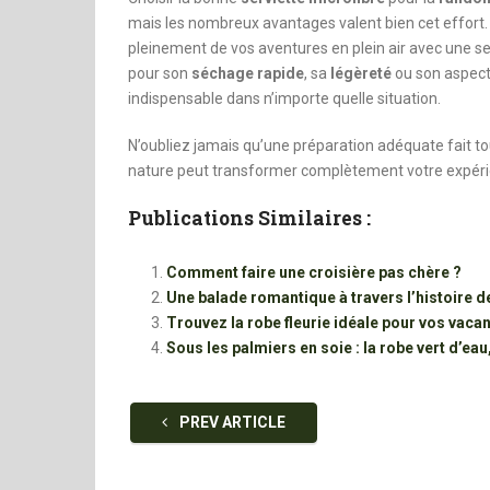
mais les nombreux avantages valent bien cet effort. U
pleinement de vos aventures en plein air avec une se
pour son
séchage rapide
, sa
légèreté
ou son aspect
indispensable dans n’importe quelle situation.
N’oubliez jamais qu’une préparation adéquate fait to
nature peut transformer complètement votre expérie
Publications Similaires :
Comment faire une croisière pas chère ?
Une balade romantique à travers l’histoire
Trouvez la robe fleurie idéale pour vos vaca
Sous les palmiers en soie : la robe vert d’
PREV ARTICLE