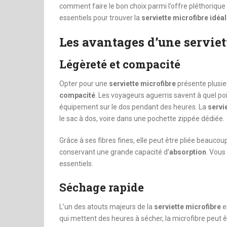
comment faire le bon choix parmi l’offre pléthorique s
essentiels pour trouver la
serviette microfibre idéa
Les avantages d’une serviet
Légèreté et compacité
Opter pour une
serviette microfibre
présente plusi
compacité
. Les voyageurs aguerris savent à quel p
équipement sur le dos pendant des heures. La
servi
le sac à dos, voire dans une pochette zippée dédiée.
Grâce à ses fibres fines, elle peut être pliée beaucou
conservant une grande capacité d’
absorption
. Vous
essentiels.
Séchage rapide
L’un des atouts majeurs de la
serviette microfibre
e
qui mettent des heures à sécher, la microfibre peut 