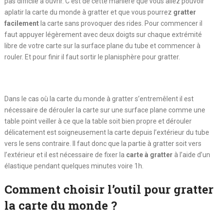
pas difficile à ouvrir. C’est de cette manière que vous allez pouvoir
aplatir la carte du monde à gratter et que vous pourrez
gratter
facilement
la carte sans provoquer des rides. Pour commencer il
faut appuyer légèrement avec deux doigts sur chaque extrémité
libre de votre carte sur la surface plane du tube et commencer à
rouler. Et pour finir il faut sortir le planisphère pour gratter.
Dans le cas où la carte du monde à gratter s’entremêlent il est
nécessaire de dérouler la carte sur une surface plane comme une
table point veiller à ce que la table soit bien propre et dérouler
délicatement est soigneusement la carte depuis l’extérieur du tube
vers le sens contraire. Il faut donc que la partie à gratter soit vers
l’extérieur et il est nécessaire de fixer la
carte à gratter
à l’aide d’un
élastique pendant quelques minutes voire 1h.
Comment choisir l’outil pour gratter
la carte du monde ?