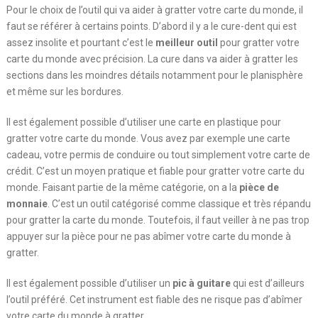
Pour le choix de l’outil qui va aider à gratter votre carte du monde, il
faut se référer à certains points. D’abord il y a le cure-dent qui est
assez insolite et pourtant c’est le
meilleur outil
pour gratter votre
carte du monde avec précision. La cure dans va aider à gratter les
sections dans les moindres détails notamment pour le planisphère
et même sur les bordures.
Il est également possible d’utiliser une carte en plastique pour
gratter votre carte du monde. Vous avez par exemple une carte
cadeau, votre permis de conduire ou tout simplement votre carte de
crédit. C’est un moyen pratique et fiable pour gratter votre carte du
monde. Faisant partie de la même catégorie, on a la
pièce de
monnaie
. C’est un outil catégorisé comme classique et très répandu
pour gratter la carte du monde. Toutefois, il faut veiller à ne pas trop
appuyer sur la pièce pour ne pas abîmer votre carte du monde à
gratter.
Il est également possible d’utiliser un
pic à guitare
qui est d’ailleurs
l’outil préféré. Cet instrument est fiable des ne risque pas d’abîmer
votre carte du monde à gratter.