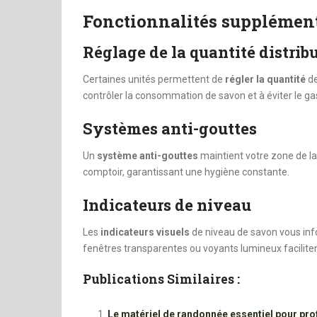
Fonctionnalités supplémen
Réglage de la quantité distrib
Certaines unités permettent de
régler la quantité
de
contrôler la consommation de savon et à éviter le gas
Systèmes anti-gouttes
Un
système anti-gouttes
maintient votre zone de la
comptoir, garantissant une hygiène constante.
Indicateurs de niveau
Les
indicateurs visuels
de niveau de savon vous info
fenêtres transparentes ou voyants lumineux faciliten
Publications Similaires :
Le matériel de randonnée essentiel pour prof