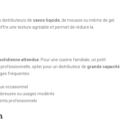
s distributeurs de
savon liquide
, de mousse ou même de gel.
offre une texture agréable et permet de réduire la
quotidienne attendue
. Pour une cuisine familiale, un petit
 professionnelle, opter pour un distributeur de
grande capacité
arges fréquentes.
que occasionnel
ombreuses ou usages modérés
ments professionnels
n