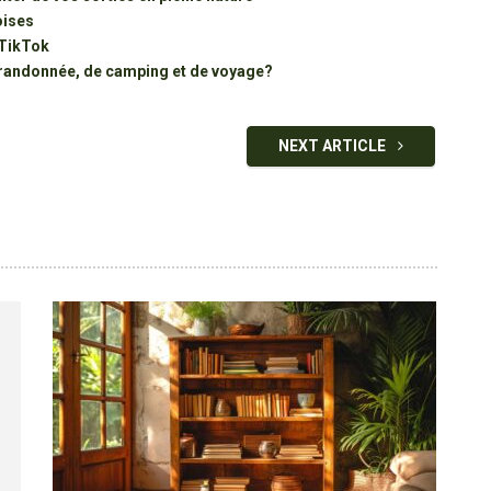
oises
 TikTok
 randonnée, de camping et de voyage?
NEXT ARTICLE