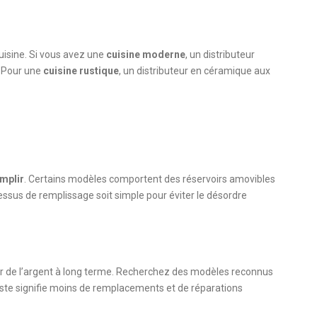
cuisine. Si vous avez une
cuisine moderne
, un distributeur
. Pour une
cuisine rustique
, un distributeur en céramique aux
emplir
. Certains modèles comportent des réservoirs amovibles
essus de remplissage soit simple pour éviter le désordre
er de l’argent à long terme. Recherchez des modèles reconnus
uste signifie moins de remplacements et de réparations