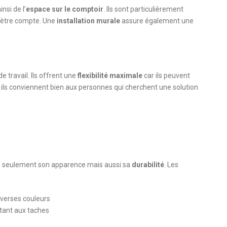
nsi de l’
espace sur le comptoir
. Ils sont particulièrement
imètre compte. Une
installation murale
assure également une
 travail. Ils offrent une
flexibilité maximale
car ils peuvent
, ils conviennent bien aux personnes qui cherchent une solution
non seulement son apparence mais aussi sa
durabilité
. Les
iverses couleurs
stant aux taches