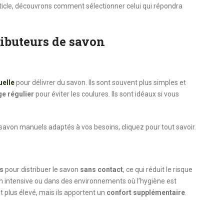
ticle, découvrons comment sélectionner celui qui répondra
ributeurs de savon
uelle
pour délivrer du savon. Ils sont souvent plus simples et
e régulier
pour éviter les coulures. Ils sont idéaux si vous
savon manuels adaptés à vos besoins, cliquez pour tout savoir.
s
pour distribuer le savon
sans contact
, ce qui réduit le risque
ion intensive ou dans des environnements où l’hygiène est
t plus élevé, mais ils apportent un
confort supplémentaire
.