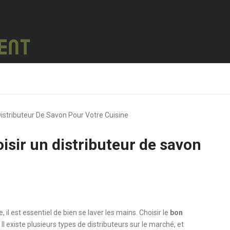
Distributeur De Savon Pour Votre Cuisine
isir un distributeur de savon
, il est essentiel de bien se laver les mains. Choisir le
bon
 Il existe plusieurs types de distributeurs sur le marché, et