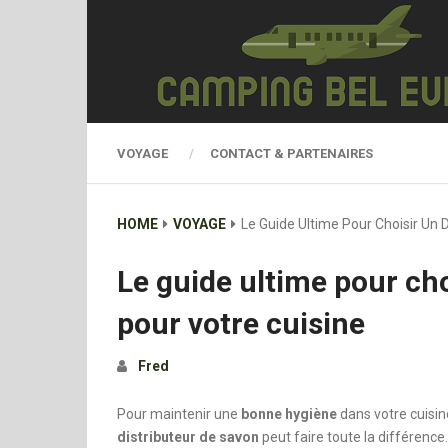
VOYAGE
CONTACT & PARTENAIRES
HOME
VOYAGE
Le Guide Ultime Pour Choisir Un 
Le guide ultime pour cho
pour votre cuisine
Fred
Pour maintenir une
bonne hygiène
dans votre cuisine
distributeur de savon
peut faire toute la différence.