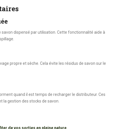
taires
uée
 savon dispensé par utilisation. Cette fonctionnalité aide à
pillage.
vage propre et sèche. Cela évite les résidus de savon sur le
rment quand il est temps de recharger le distributeur. Ces
t la gestion des stocks de savon.
iter de vos sorties en pleine nature