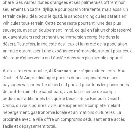
phare. Ses vastes dunes orangées et ses palmeraies offrent non
seulement un cadre idyllique pour poser votre tente, mais aussi un
terrain de jeu idéal pour le quad, le sandboarding ou les safaris en
véhicules tout-terrain. Cette zone reste pourtant l’une des plus
sauvages, avec un équipement limité, ce qui en fait un choix réservé
aux aventuriers recherchant une immersion complète dans le
désert. Toutefois, la majesté des lieux et la rareté de la population
animale garantissent une expérience mémorable, surtout pour ceux
désireux d’observer la nuit étoilée dans son plus simple appareil.
Autre site remarquable,
Al Khaznah
, une région située entre Abu
Dhabi et Al Ain, se distingue par ses dunes imposantes et ses
paysages vallonnés. Ce désert est parfait pour tous les passionnés
de tout-terrain et de sandboard, avec la présence de camps
bédouins traditionnels tels que le Desert Rose Bedouin Desert
Camp, où vous pourrez vivre une expérience complète mêlant
hébergement, gastronomie locale et animations culturelles. La
proximité avec la ville offre un compromis séduisant entre accès
facile et dépaysement total.