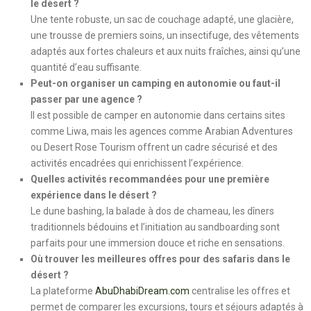
le désert ?
Une tente robuste, un sac de couchage adapté, une glacière,
une trousse de premiers soins, un insectifuge, des vêtements
adaptés aux fortes chaleurs et aux nuits fraîches, ainsi qu’une
quantité d’eau suffisante.
Peut-on organiser un camping en autonomie ou faut-il
passer par une agence ?
Il est possible de camper en autonomie dans certains sites
comme Liwa, mais les agences comme Arabian Adventures
ou Desert Rose Tourism offrent un cadre sécurisé et des
activités encadrées qui enrichissent l’expérience.
Quelles activités recommandées pour une première
expérience dans le désert ?
Le dune bashing, la balade à dos de chameau, les dîners
traditionnels bédouins et l’initiation au sandboarding sont
parfaits pour une immersion douce et riche en sensations.
Où trouver les meilleures offres pour des safaris dans le
désert ?
La plateforme
AbuDhabiDream.com
centralise les offres et
permet de comparer les excursions, tours et séjours adaptés à