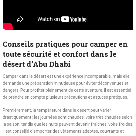
Conseils pratiques pour camper en
toute sécurité et confort dans le
désert d’Abu Dhabi
Camper dans le désert est une expérience incomparable, mais elle
demande une préparation minutieuse pour éviter déconvenues et
dangers. Pour profiter pleinement de cette aventure, il est essentiel
de prendre en compte plusieurs précautions et astuces pratiques.
Premièrement, la température dans le désert peut varier
drastiquement : les journées sont chaudes, voire très chaudes selon
la saison, tandis que les nuits peuvent devenir fraîches, voire froides.
Il est conseillé d’emporter des vêtements adaptés, couvrants et