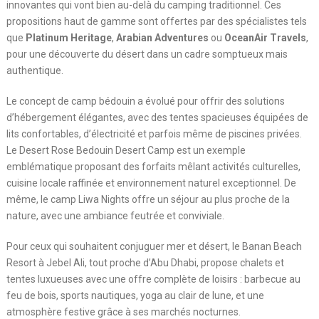
innovantes qui vont bien au-delà du camping traditionnel. Ces
propositions haut de gamme sont offertes par des spécialistes tels
que
Platinum Heritage
,
Arabian Adventures
ou
OceanAir Travels
,
pour une découverte du désert dans un cadre somptueux mais
authentique.
Le concept de camp bédouin a évolué pour offrir des solutions
d’hébergement élégantes, avec des tentes spacieuses équipées de
lits confortables, d’électricité et parfois même de piscines privées.
Le Desert Rose Bedouin Desert Camp est un exemple
emblématique proposant des forfaits mêlant activités culturelles,
cuisine locale raffinée et environnement naturel exceptionnel. De
même, le camp Liwa Nights offre un séjour au plus proche de la
nature, avec une ambiance feutrée et conviviale.
Pour ceux qui souhaitent conjuguer mer et désert, le Banan Beach
Resort à Jebel Ali, tout proche d’Abu Dhabi, propose chalets et
tentes luxueuses avec une offre complète de loisirs : barbecue au
feu de bois, sports nautiques, yoga au clair de lune, et une
atmosphère festive grâce à ses marchés nocturnes.