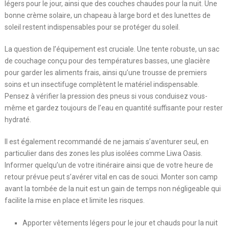
légers pour le jour, ainsi que des couches chaudes pour la nuit. Une
bonne crème solaire, un chapeau à large bord et des lunettes de
soleil restent indispensables pour se protéger du soleil.
La question de l’équipement est cruciale. Une tente robuste, un sac
de couchage conçu pour des températures basses, une glacière
pour garder les aliments frais, ainsi qu’une trousse de premiers
soins et un insectifuge complètent le matériel indispensable.
Pensez à vérifier la pression des pneus si vous conduisez vous-
même et gardez toujours de l’eau en quantité suffisante pour rester
hydraté.
Il est également recommandé de ne jamais s’aventurer seul, en
particulier dans des zones les plus isolées comme Liwa Oasis.
Informer quelqu’un de votre itinéraire ainsi que de votre heure de
retour prévue peut s’avérer vital en cas de souci. Monter son camp
avant la tombée de la nuit est un gain de temps non négligeable qui
facilite la mise en place et limite les risques.
Apporter vêtements légers pour le jour et chauds pour la nuit