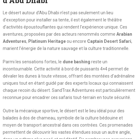
d’Abu Dhabi
Le désert autour d’Abu Dhabi n’est pas seulement un lieu
d’exception pour installer sa tente, il est également le théâtre
d’activités époustouflantes qui rendent l’expérience unique. Ces
aventures, proposées par des acteurs renommés comme
Arabian
Adventures
,
Platinum Heritage
ou encore
Captain Desert Safari
,
marient l’énergie de la nature sauvage et la culture traditionnelle.
Parmi les sensations fortes, le
dune bashing
reste un
incontournable. Cette activité à bord de puissants 4×4 permet de
dévaler les dunes à toute vitesse, offrant des montées d’adrénaline
uniques tout en étant guidé par des experts locaux qui connaissent
chaque recoin du désert. SandTrax Adventures est particulièrement
reconnue pour encadrer ces safaris tout-terrain en toute sécurité.
Outre la mécanique sportive, le désert est le lieu idéal pour des
balades à dos de chameau, symbole de la culture bédouine et
moyen de transport ancestral dans ces contrées. Ces promenades
permettent de découvrir les vastes étendues sous un autre angle,