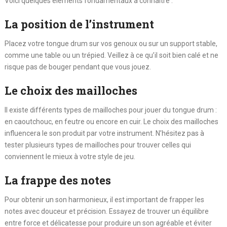
Voici quelques éléments fondamentaux à connaître :
La position de l’instrument
Placez votre tongue drum sur vos genoux ou sur un support stable,
comme une table ou un trépied. Veillez à ce qu’il soit bien calé et ne
risque pas de bouger pendant que vous jouez.
Le choix des mailloches
Il existe différents types de mailloches pour jouer du tongue drum :
en caoutchouc, en feutre ou encore en cuir. Le choix des mailloches
influencera le son produit par votre instrument. N’hésitez pas à
tester plusieurs types de mailloches pour trouver celles qui
conviennent le mieux à votre style de jeu.
La frappe des notes
Pour obtenir un son harmonieux, il est important de frapper les
notes avec douceur et précision. Essayez de trouver un équilibre
entre force et délicatesse pour produire un son agréable et éviter