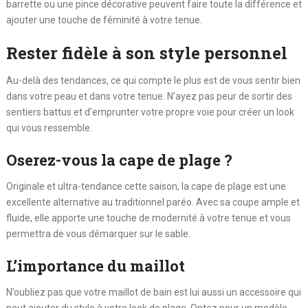
barrette ou une pince décorative peuvent faire toute la différence et
ajouter une touche de féminité à votre tenue.
Rester fidèle à son style personnel
Au-delà des tendances, ce qui compte le plus est de vous sentir bien
dans votre peau et dans votre tenue. N’ayez pas peur de sortir des
sentiers battus et d’emprunter votre propre voie pour créer un look
qui vous ressemble.
Oserez-vous la cape de plage ?
Originale et ultra-tendance cette saison, la cape de plage est une
excellente alternative au traditionnel paréo. Avec sa coupe ample et
fluide, elle apporte une touche de modernité à votre tenue et vous
permettra de vous démarquer sur le sable.
L’importance du maillot
N’oubliez pas que votre maillot de bain est lui aussi un accessoire qui
peut ajouter du style à votre look de plage. Optez pour un modèle