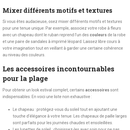
Mixer différents motifs et textures
Si vous êtes audacieuse, osez mixer différents motifs et textures
pour une tenue unique. Par exemple, associez votre robe à fleurs
avec un chapeau dont le ruban reprend l’un des
couleurs
de la robe
et une paire de sandales à imprimé léopard. Laissez libre cours à
votre imagination tout en veillant à garder une certaine cohérence
au niveau des couleurs.
Les accessoires incontournables
pour la plage
Pour obtenir un look estival complet, certains
accessoires
sont
indispensables. En voici une liste non exhaustive :
Le chapeau : protégez-vous du soleil tout en ajoutant une
touche d’élégance à votre tenue. Les chapeaux de paille larges
sont parfaits pour les journées chaudes et ensoleillées.
Les lunettes de soleil : choisissez-les avec soin pour ne pas